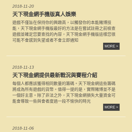
2018-11-20
天下現金網手機版真人娛樂
遊戲不僅旨在保持你的興趣高，以觸發你的本能賭博技
能，天下現金網手機版最好的方法是在嘗試註冊之前檢查
遊戲並確定您要查找的內容，天下現金網手機版這樣您很
可能不會感到失望或者不會立即通知
MORE >
2018-11-13
天下現金網提供最新戰況與賽程介紹
每個人都應該獲得相同數量的籌碼。天下現金網這些籌碼
將成為所有遊戲的貨幣。值得一提的是，實際賭博並不是
一個好主意。除了非法之外，天下現金網損失大量資金可
能會導致一些與會者度過一段不愉快的時光
MORE >
2018-11-06