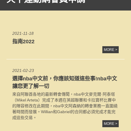
2021-11-18
指南2022
MORE >
2021-02-23
選擇nba中文前，你應該知道這些事!nba中文
讓您更了解一切
來自阿聯酋各地的最新轉會傳聞，nba中文麥克爾·阿泰塔
（Mikel Arteta）完成了本週在英超聯賽和卡拉寶杯比賽中
的陣容修改在此期間，nba中文阿森納的轉會業務一直圍繞
著時間而發展。Willian和Gabriel的合同都必須完成才能完
成這些交易。
MORE >