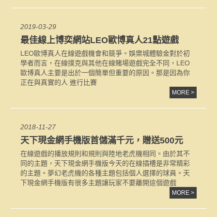
2019-03-29
最佳線上博奕網站LEO歐博真人21點遊戲
LEO歐博真人在線遊戲機會和競爭。娛樂城體驗金對於初
學者而言，在線撲克與其他在線賭場遊戲完全不同，LEO
歐博真人主要是出於一個簡單但重要的原因。那是因為你
正在與真實的人 進行比賽
MORE >
2018-11-27
天下現金網手機版首儲滿千元，贈送500元
在線遊戲的播放規則和規則與陸地老虎機相同。由於其不
同的主題，天下現金網手機版今天的在線插槽是非常精彩
的主題。夢幻老虎機的各種主題包括個人選擇的球員。天
下現金網手機版有很多主題讓玩家不要離開這個遊戲
MORE >