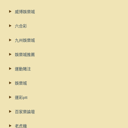
威博娛樂城
六合彩
九州娛樂城
娛樂城推薦
運動賭注
娛樂城
運彩ptt
百家樂論壇
老虎機