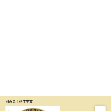
回首頁
|
簡体中文
Me