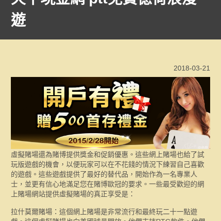
遊
2018-03-21
虛擬賭場還為賭博提供獎金和促銷優惠。
這些網上賭場也給了試
玩版遊戲的機會，以便玩家可以在不花錢的情況下練習自己喜歡
的遊戲。
這些遊戲提供了最好的替代品，開始作為一名專業人
士，並更有信心地滿足您在賭博歐冠的要求。
一些最受歡迎的網
上賭場網站提供虛擬賭場的真正享受是：
拉什莫爾賭場：這個網上賭場是非常流行和最終玩二十一點遊