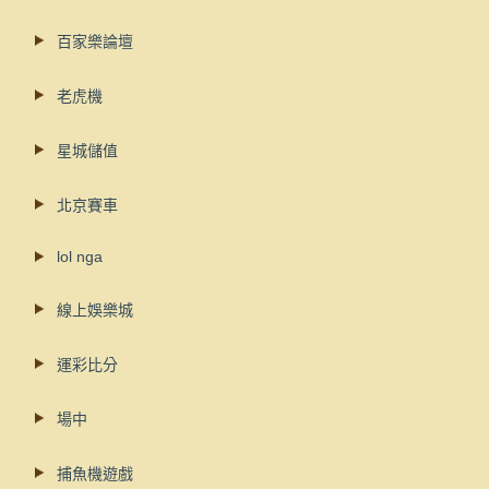
百家樂論壇
老虎機
星城儲值
北京賽車
lol nga
線上娛樂城
運彩比分
場中
捕魚機遊戲