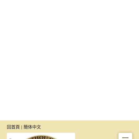
回首頁
|
簡体中文
Me