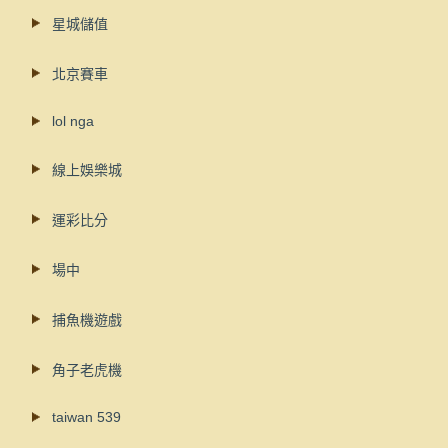
星城儲值
北京賽車
lol nga
線上娛樂城
運彩比分
場中
捕魚機遊戲
角子老虎機
taiwan 539