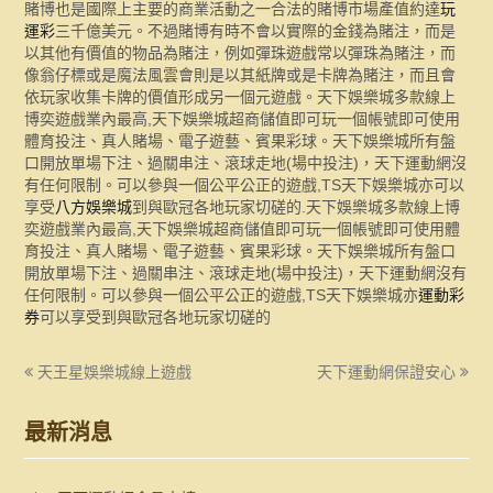
賭博也是國際上主要的商業活動之一合法的賭博市場產值約達
玩
運彩
三千億美元。不過賭博有時不會以實際的金錢為賭注，而是
以其他有價值的物品為賭注，例如彈珠遊戲常以彈珠為賭注，而
像翁仔標或是魔法風雲會則是以其紙牌或是卡牌為賭注，而且會
依玩家收集卡牌的價值形成另一個元遊戲。天下娛樂城多款線上
博奕遊戲業內最高,天下娛樂城超商儲值即可玩一個帳號即可使用
體育投注、真人賭場、電子遊藝、賓果彩球。天下娛樂城所有盤
口開放單場下注、過關串注、滾球走地(場中投注)，天下運動網沒
有任何限制。可以參與一個公平公正的遊戲,TS天下娛樂城亦可以
享受
八方娛樂城
到與歐冠各地玩家切磋的.天下娛樂城多款線上博
奕遊戲業內最高,天下娛樂城超商儲值即可玩一個帳號即可使用體
育投注、真人賭場、電子遊藝、賓果彩球。天下娛樂城所有盤口
開放單場下注、過關串注、滾球走地(場中投注)，天下運動網沒有
任何限制。可以參與一個公平公正的遊戲,TS天下娛樂城亦
運動彩
券
可以享受到與歐冠各地玩家切磋的
天王星娛樂城線上遊戲
天下運動網保證安心
最新消息