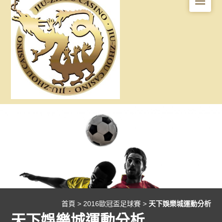
首頁
>
2016歐冠盃足球賽
>
天下娛樂城運動分析
天下娛樂城運動分析