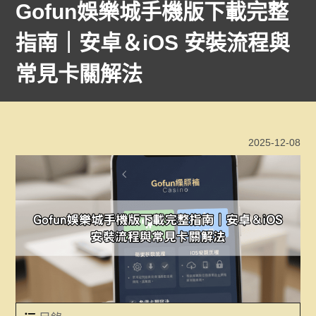
Gofun娛樂城手機版下載完整
指南｜安卓＆iOS 安裝流程與
常見卡關解法
2025-12-08