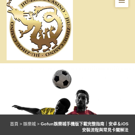
首頁
>
娛樂城
>
Gofun娛樂城手機版下載完整指南｜安卓＆iOS
安裝流程與常見卡關解法