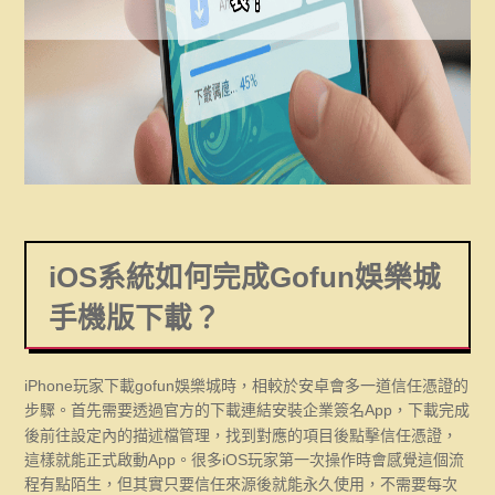
iOS系統如何完成Gofun娛樂城
手機版下載？
iPhone玩家下載gofun娛樂城時，相較於安卓會多一道信任憑證的
步驟。首先需要透過官方的下載連結安裝企業簽名App，下載完成
後前往設定內的描述檔管理，找到對應的項目後點擊信任憑證，
這樣就能正式啟動App。很多iOS玩家第一次操作時會感覺這個流
程有點陌生，但其實只要信任來源後就能永久使用，不需要每次