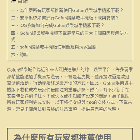
目錄
一、為什麼所有玩家都推薦使用Gofun娛樂城手機版下載？
二、安卓系統如何進行Gofun娛樂城手機版下載與安裝？
三、iOS系統如何完成Gofun娛樂城手機版下載？
四、Gofun娛樂城手機版下載最常見的三大卡關原因與解決方
式
五、gofun娛樂城手機版使用體驗與玩家回饋
六、總結
Gofun
娛樂城作為近年來人氣快速攀升的線上娛樂平台，許多玩家
都希望能透過手機直接遊玩，不管是老虎機、體育投注還是
歐冠
Gofun
活動，行動端始終是最方便的方式。因此，
娛樂城手
盃儲值
機版下載也成為玩家們最關注的重要步驟。然而，有不少新手在
安裝時會遇到卡住、下載失敗或不知如何設定的問題。為了幫助
iOS
所有玩家順利完成安裝，以下將從安卓與
的安裝方式、下載來
源、常見卡關解法到最終的注意事項，提供最完整的說明。
為什麼所有玩家都推薦使用