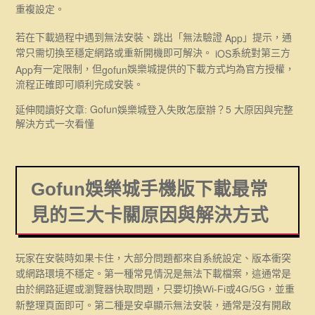
重複設定。
App
若在下載過程中遇到無法安裝、跳出「無法驗證
」提示，通
iOS
常只需切換至穩定網路或重新開機即可解決。
系統對第三方
App
gofun
有一定限制，但
娛樂城提供的下載方式均為官方授權，
流程正確即可順利完成安裝。
Gofun
5
延伸閱讀好文章:
娛樂城登入失敗怎麼辦？
大原因與完整
解決方式一次看懂
Gofun娛樂城手機版下載最常
見的三大卡關原因與解決方式
玩家在安裝時如果卡住，大部分問題都來自系統設定、版本衝突
或網路環境不穩定。第一種常見情況是無法下載檔案，這通常是
由於網路延遲或瀏覽器快取問題，只要切換Wi-Fi或4G/5G，並重
新整理頁面即可。第二種是安卓顯示無法安裝，通常是沒有開啟