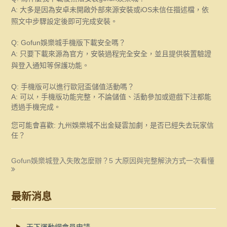
A: 大多是因為安卓未開啟外部來源安裝或iOS未信任描述檔，依
照文中步驟設定後即可完成安裝。
Q: Gofun娛樂城手機版下載安全嗎？
A: 只要下載來源為官方，安裝過程完全安全，並且提供裝置驗證
與登入通知等保護功能。
Q: 手機版可以進行歐冠盃儲值活動嗎？
A: 可以，手機版功能完整，不論儲值、活動參加或遊戲下注都能
透過手機完成。
您可能會喜歡:
九州娛樂城不出金疑雲加劇，是否已經失去玩家信
任？
Gofun娛樂城登入失敗怎麼辦？5 大原因與完整解決方式一次看懂
最新消息