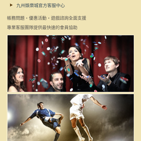
九州娛樂城官方客服中心
帳務問題・優惠活動・遊戲諮詢全面支援
專業客服團隊提供最快速的會員協助