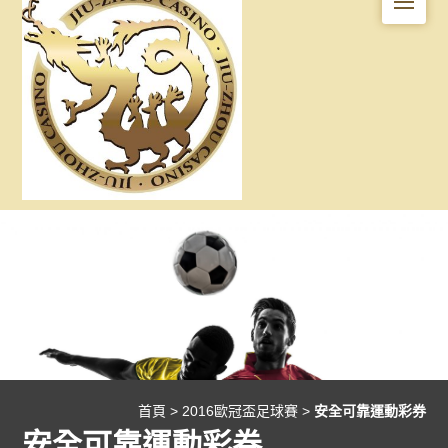
首頁
>
2016歐冠盃足球賽
>
安全可靠運動彩券
安全可靠運動彩券