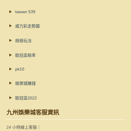
taiwan 539
威力彩走勢圖
妞妞玩法
歐冠盃賠率
pk10
娛樂城賺錢
歐冠盃2022
九州娛樂城客服資訊
24 小時線上客服｜